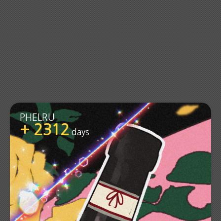
PHELRU
+ 2312
days