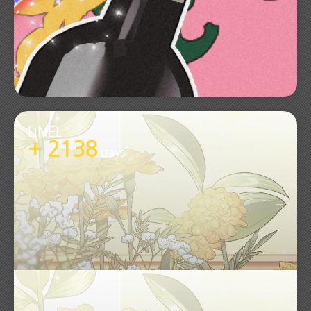
LINEL
+ 2138
days