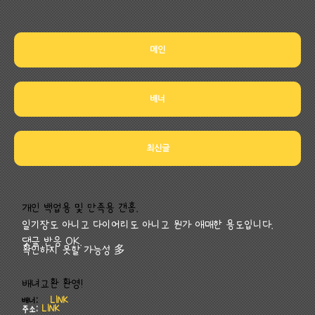
메인
배너
최신글
개인 백업용 및 만족용 갠홈.
일기장도 아니고 다이어리도 아니고 뭔가 애매한 용도입니다.
댓글 반응 OK.
확인하지 못할 가능성 多
배녀교환 환영!
배너:
LINK
주소:
LINK